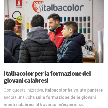
Italbacolor per la formazione dei
giovani calabresi
Con questa iniziativa,
Italbacolor ha voluto puntare
ancora una volta
sulla formazione delle giovani
menti calabresi attraverso un’esperienza