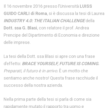
Il 16 novembre 2016 presso l’Università
LUISS
GUIDO CARLI di Roma
, si è discussa la tesi di Laurea
INDUSTRY 4.0: THE ITALIAN CHALLENGE
della
Dott. ssa G. Blasi
, con relatore il prof. Andrea
Prencipe del Dipartimento di Economia e direzione
delle imprese.
La tesi della Dott. ssa Blasi si apre con una frase
d’effetto:
BRACE YOURSELF, FUTURE IS COMING
.
Preparati, il futuro è in arrivo
. È un motto che
sentiamo anche nostro! Questa frase racchiude il
successo della nostra azienda.
Nella prima parte della tesi si parla di come sia
rapidamente mutato il rapporto tra uomo e