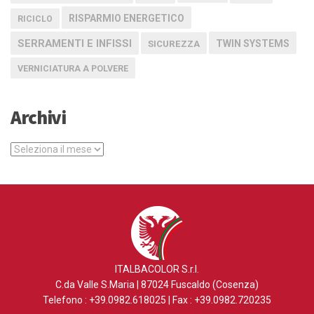
RISPARMIO ENERGETICO
RICICLO
SERRAMENTI E INFISSI
TWIN SYSTEMS
SICUREZZA
VERNICIATURA A POLVERE
Archivi
Archivi
ITALBACOLOR S.r.l.
C.da Valle S.Maria | 87024 Fuscaldo (Cosenza)
Telefono : +39.0982.618025 | Fax : +39.0982.720235