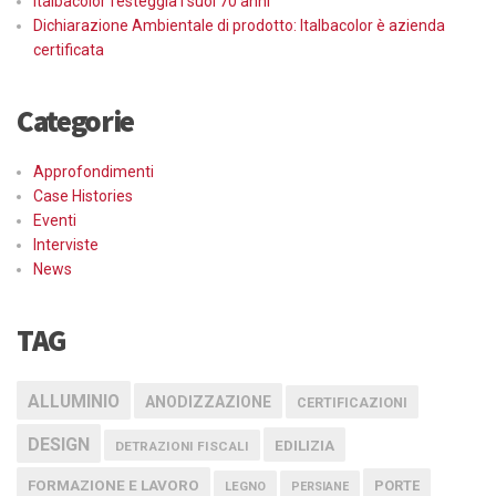
Italbacolor festeggia i suoi 70 anni
Dichiarazione Ambientale di prodotto: Italbacolor è azienda
certificata
Categorie
Approfondimenti
Case Histories
Eventi
Interviste
News
TAG
ALLUMINIO
ANODIZZAZIONE
CERTIFICAZIONI
DESIGN
EDILIZIA
DETRAZIONI FISCALI
FORMAZIONE E LAVORO
PORTE
LEGNO
PERSIANE