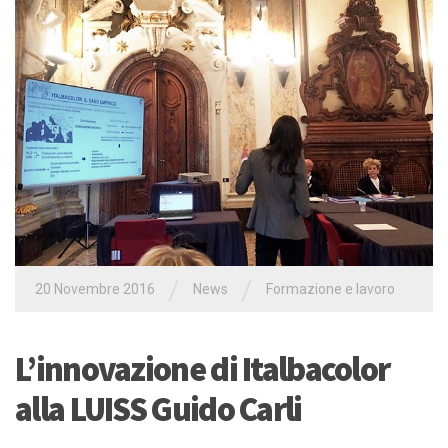
/
/
20 Novembre 2016
News
Formazione e lavoro
L’innovazione di Italbacolor
alla LUISS Guido Carli