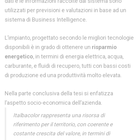
dati e le informazioni raccolte dal sistema sono
utilizzati per previsioni e valutazioni in base ad un
sistema di Business Intelligence.
L’impianto, progettato secondo le migliori tecnologie
disponibili è in grado di ottenere un
risparmio
energetico
, in termini di energia elettrica, acqua,
carburante, e fluidi di recupero, tutti con bassi costi
di produzione ed una produttività molto elevata.
Nella parte conclusiva della tesi si enfatizza
l’aspetto socio-economica dell’azienda.
Italbacolor rappresenta una risorsa di
riferimento per il territorio, con coerente e
costante crescita del valore, in termini di