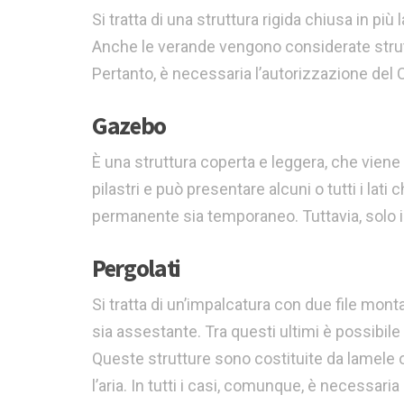
Si tratta di una struttura rigida chiusa in più
Anche le verande vengono considerate struttu
Pertanto, è necessaria l’autorizzazione de
Gazebo
È una struttura coperta e leggera, che vien
pilastri e può presentare alcuni o tutti i la
permanente sia temporaneo. Tuttavia, solo 
Pergolati
Si tratta di un’impalcatura con due file mont
sia assestante. Tra questi ultimi è possibil
Queste strutture sono costituite da lamele or
l’aria. In tutti i casi, comunque, è necessari