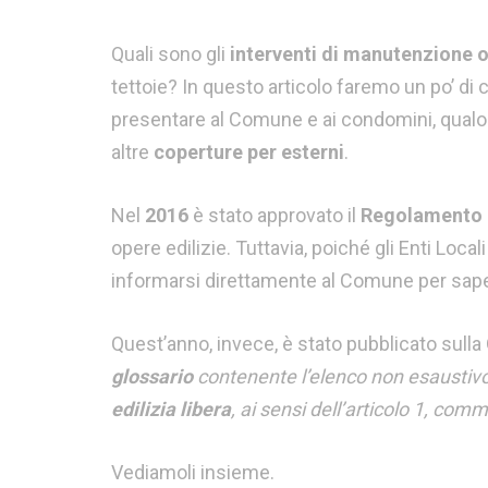
Quali sono gli
interventi di manutenzione 
tettoie? In questo articolo faremo un po’ di 
presentare al Comune e ai condomini, qualora
altre
coperture per esterni
.
Nel
2016
è stato approvato il
Regolamento E
opere edilizie. Tuttavia, poiché gli Enti Lo
informarsi direttamente al Comune per sape
Quest’anno, invece, è stato pubblicato sulla
glossario
contenente l’elenco non esaustivo d
edilizia libera
, ai sensi dell’articolo 1, co
Vediamoli insieme.