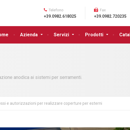
Telefono
Fax
+39.0982.618025
+39.0982.720235
ome
Azienda
Servizi
Prodotti
Cata
azione anodica ai sistemi per serramenti.
si e autorizzazioni per realizzare coperture per esterni