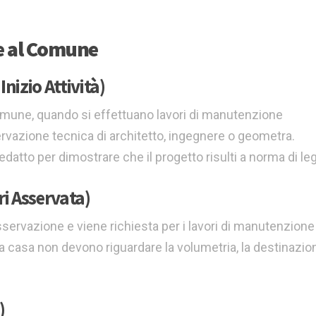
e al Comune
Inizio Attività)
 Comune, quando si effettuano lavori di manutenzione
sservazione tecnica di architetto, ingegnere o geometra.
atto per dimostrare che il progetto risulti a norma di le
i Asservata)
sservazione e viene richiesta per i lavori di manutenzione
lla casa non devono riguardare la volumetria, la destinazio
)