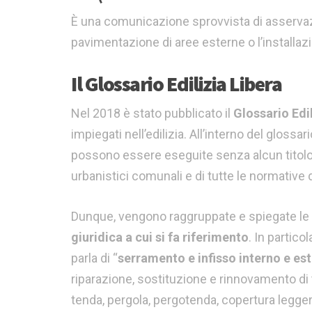
È una comunicazione sprovvista di asservazi
pavimentazione di aree esterne o l’installazio
Il Glossario Edilizia Libera
Nel 2018 è stato pubblicato il
Glossario Edil
impiegati nell’edilizia. All’interno del gloss
possono essere eseguite senza alcun titolo ab
urbanistici comunali e di tutte le normative di
Dunque, vengono raggruppate e spiegate le o
giuridica a cui si fa riferimento
. In partico
parla di “
serramento e infisso interno e es
riparazione, sostituzione e rinnovamento di t
tenda, pergola, pergotenda, copertura leggera