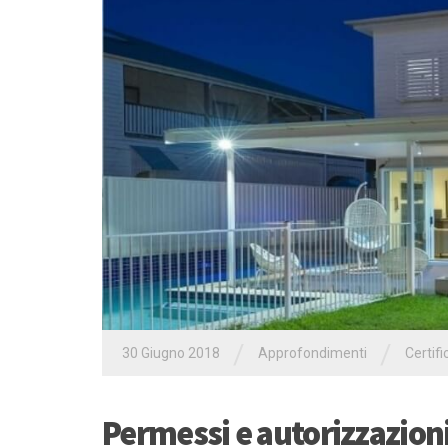
/
/
30 Giugno 2018
Approfondimenti
Certifi
Permessi e autorizzazioni