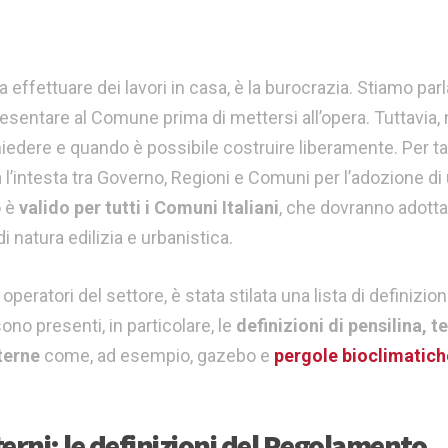
a effettuare dei lavori in casa, è la burocrazia. Stiamo par
resentare al Comune prima di mettersi all’opera. Tuttavia,
iedere e quando è possibile costruire liberamente. Per ta
a l’intesta tra Governo, Regioni e Comuni per l’adozione di
o è
valido per tutti i Comuni Italiani
, che dovranno adotta
i natura edilizia e urbanistica.
 operatori del settore, è stata stilata una lista di definizion
o presenti, in particolare, le
definizioni di
pensilina, te
terne
come, ad esempio, gazebo e
pergole bioclimatich
terni: le definizioni del Regolamento