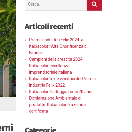
Cerca
per:
Articoli recenti
Premio Industria Felix 2024: a
Italbacolor l’Alta Onorificenza di
Bilancio
Campioni della crescita 2024:
Italbacolor eccellenza
imprenditoriale italiana
Italbacolor tra le vincitrici del Premio
Industria Felix 2022
Italbacolor festeggia i suoi 70 anni
Dichiarazione Ambientale di
prodotto: Italbacolor è azienda
certificata
erni
Categorie