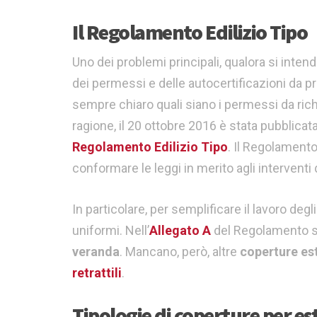
Il Regolamento Edilizio Tipo
Uno dei problemi principali, qualora si intend
dei permessi e delle autocertificazioni da p
sempre chiaro quali siano i permessi da rich
ragione, il 20 ottobre 2016 è stata pubblicat
Regolamento Edilizio Tipo
. Il Regolament
conformare le leggi in merito agli interventi d
In particolare, per semplificare il lavoro degli
uniformi. Nell’
Allegato A
del Regolamento son
veranda
. Mancano, però, altre
coperture es
retrattili
.
Tipologie di coperture per es