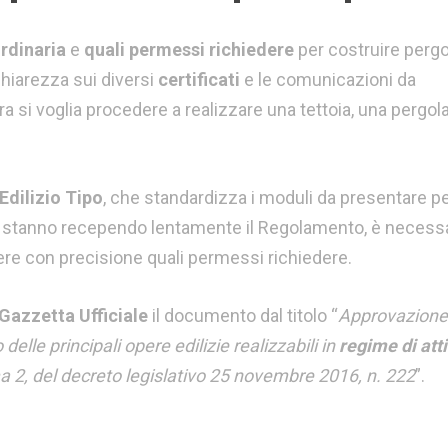
ordinaria
e
quali permessi richiedere
per costruire pergo
chiarezza sui diversi
certificati
e le comunicazioni da
 si voglia procedere a realizzare una tettoia, una pergol
dilizio Tipo
, che standardizza i moduli da presentare pe
cali stanno recependo lentamente il Regolamento, è necess
re con precisione quali permessi richiedere.
Gazzetta Ufficiale
il documento dal titolo “
Approvazione
elle principali opere edilizie realizzabili in
regime di atti
mma 2, del decreto legislativo 25 novembre 2016, n. 222
”.