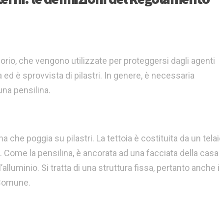
orio, che vengono utilizzate per proteggersi dagli agenti
 ed è sprovvista di pilastri. In genere, è necessaria
una pensilina.
a che poggia su pilastri. La tettoia è costituita da un tela
i. Come la pensilina, è ancorata ad una facciata della casa
l’alluminio. Si tratta di una struttura fissa, pertanto anche 
 Comune.