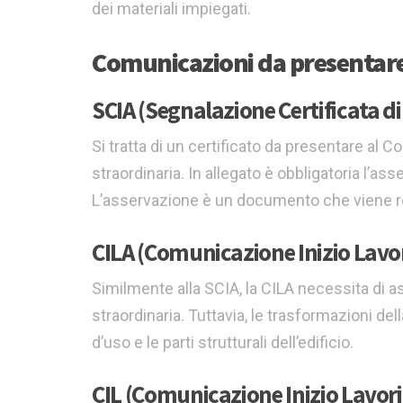
dei materiali impiegati.
Comunicazioni da presentar
SCIA (Segnalazione Certificata di 
Si tratta di un certificato da presentare al
straordinaria. In allegato è obbligatoria l’a
L’asservazione è un documento che viene red
CILA (Comunicazione Inizio Lavor
Similmente alla SCIA, la CILA necessita di a
straordinaria. Tuttavia, le trasformazioni de
d’uso e le parti strutturali dell’edificio.
CIL (Comunicazione Inizio Lavori