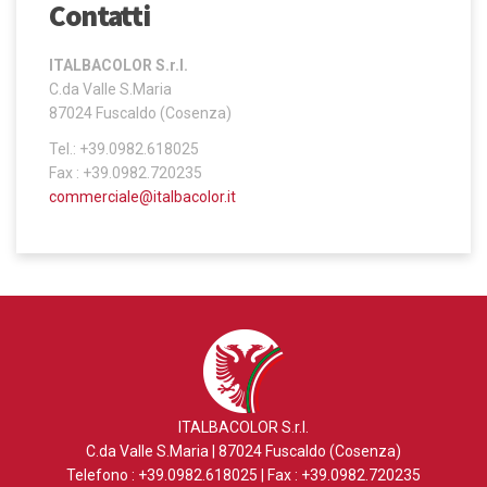
Contatti
ITALBACOLOR S.r.l.
C.da Valle S.Maria
87024 Fuscaldo (Cosenza)
Tel.: +39.0982.618025
Fax : +39.0982.720235
commerciale@italbacolor.it
ITALBACOLOR S.r.l.
C.da Valle S.Maria | 87024 Fuscaldo (Cosenza)
Telefono : +39.0982.618025 | Fax : +39.0982.720235