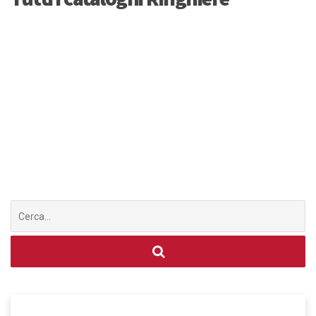
Cerca
per: