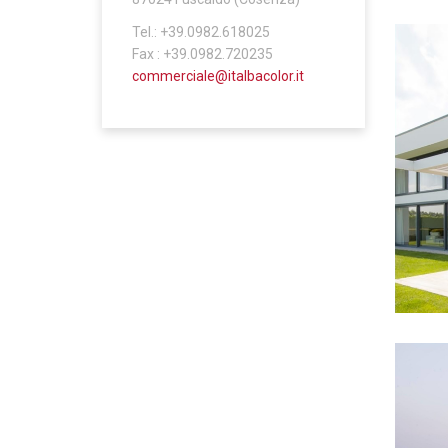
Tel.: +39.0982.618025
Fax : +39.0982.720235
commerciale@italbacolor.it