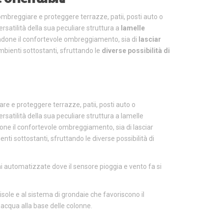
 ombreggiare e proteggere terrazze, patii, posti auto o
ersatilità della sua peculiare struttura a
lamelle
ndone il confortevole ombreggiamento, sia di
lasciar
bienti sottostanti, sfruttando le
diverse possibilità di
re e proteggere terrazze, patii, posti auto o
rsatilità della sua peculiare struttura a lamelle
done il confortevole ombreggiamento, sia di lasciar
ti sottostanti, sfruttando le diverse possibilità di
ni automatizzate dove il sensore pioggia e vento fa si
sole e al sistema di grondaie che favoriscono il
l’acqua alla base delle colonne.