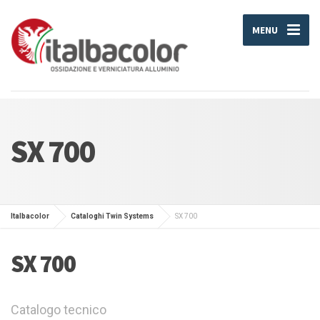
MENU
SX 700
Italbacolor
Cataloghi Twin Systems
SX 700
SX 700
Catalogo tecnico