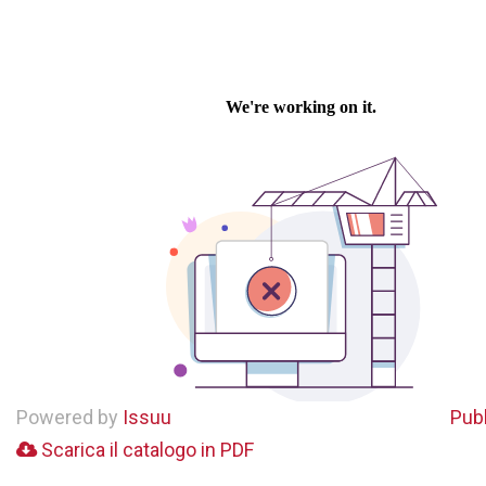
Powered by
Issuu
Publ
Scarica il catalogo in PDF