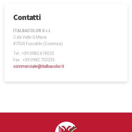
Contatti
ITALBACOLOR S.r.l.
C.da Valle S.Maria
87024 Fuscaldo (Cosenza)
Tel.: +39.0982.618025
Fax : +39.0982.720235
commerciale@italbacolor.it