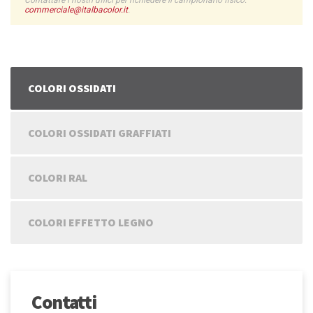
Contattare i nostri uffici per richiedere il campionario fisico:
commerciale@italbacolor.it
.
COLORI OSSIDATI
COLORI OSSIDATI GRAFFIATI
COLORI RAL
COLORI EFFETTO LEGNO
Contatti