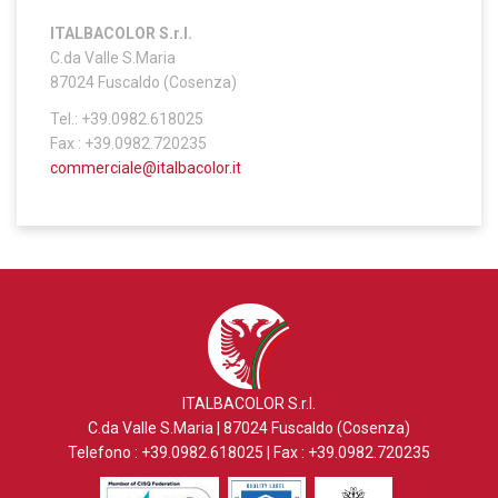
ITALBACOLOR S.r.l.
C.da Valle S.Maria
87024 Fuscaldo (Cosenza)
Tel.: +39.0982.618025
Fax : +39.0982.720235
commerciale@italbacolor.it
ITALBACOLOR S.r.l.
C.da Valle S.Maria | 87024 Fuscaldo (Cosenza)
Telefono : +39.0982.618025 | Fax : +39.0982.720235