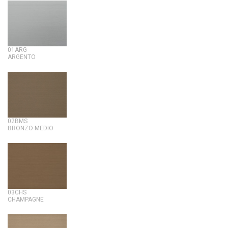
01ARG
ARGENTO
02BMS
BRONZO MEDIO
03CHS
CHAMPAGNE