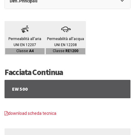
Dim. Principali
Permeabilità all'aria
Permeabilità all'acqua
UNI EN 12207
UNI EN 12208
Classe
A4
Classe
RE1200
Facciata Continua
EW 500
download scheda tecnica