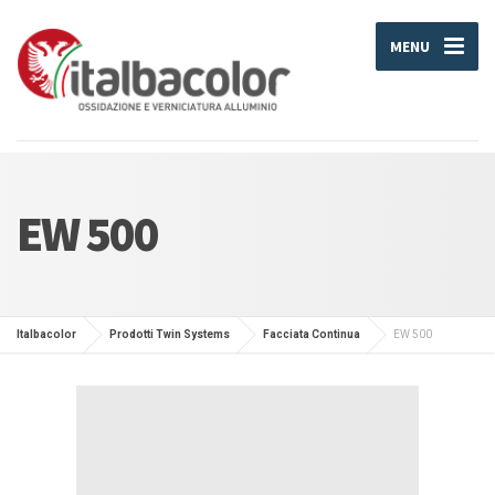
MENU
EW 500
Italbacolor
Prodotti Twin Systems
Facciata Continua
EW 500