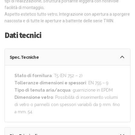
tipi di realizzazione; Struttura portante leggera con notevole
facilità di montaggio;
Aspetto estetico tutto vetro; Integrazione con apertura a sporgere
nascosta e di tutte le aperture a battente delle serie TWIN.
Dati tecnici
Spec. Tecniche
Stato di fornitura
: T5 (EN 752 – 2)
Tolleranze dimensioni e spessori
: EN 755 – 9
Tipo di tenuta aria/acqua
: guarnizione in EPDM
Dimensione vetro
: Possibilità di inserimento volumi
di vetro o pannelli con spessori variabili da 9 mm. fino
a mm. 54.