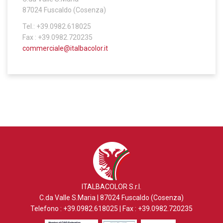
87024 Fuscaldo (Cosenza)
Tel.: +39.0982.618025
Fax : +39.0982.720235
commerciale@italbacolor.it
ITALBACOLOR S.r.l.
C.da Valle S.Maria | 87024 Fuscaldo (Cosenza)
Telefono : +39.0982.618025 | Fax : +39.0982.720235