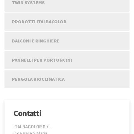
TWIN SYSTEMS
PRODOTTI ITALBACOLOR
BALCONI E RINGHIERE
PANNELLI PER PORTONCINI
PERGOLA BIOCLIMATICA
Contatti
ITALBACOLOR S.r.l.
C.da Valle S.Maria