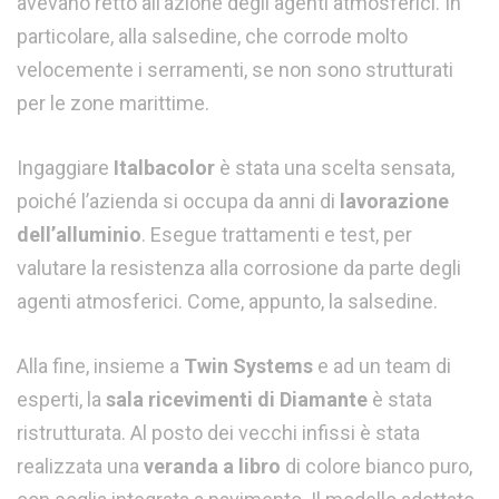
avevano retto all’azione degli agenti atmosferici. In
particolare, alla salsedine, che corrode molto
velocemente i serramenti, se non sono strutturati
per le zone marittime.
Ingaggiare
Italbacolor
è stata una scelta sensata,
poiché l’azienda si occupa da anni di
lavorazione
dell’alluminio
. Esegue trattamenti e test, per
valutare la resistenza alla corrosione da parte degli
agenti atmosferici. Come, appunto, la salsedine.
Alla fine, insieme a
Twin Systems
e ad un team di
esperti, la
sala ricevimenti di Diamante
è stata
ristrutturata. Al posto dei vecchi infissi è stata
realizzata una
veranda a libro
di colore bianco puro,