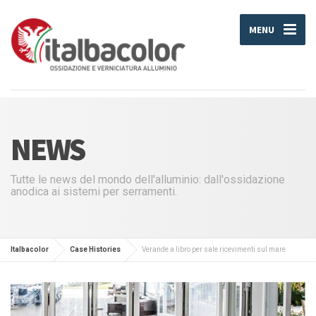
MENU
NEWS
Tutte le news del mondo dell'alluminio: dall'ossidazione
anodica ai sistemi per serramenti.
Italbacolor
Case Histories
Verande a libro per sale ricevimenti sul mare