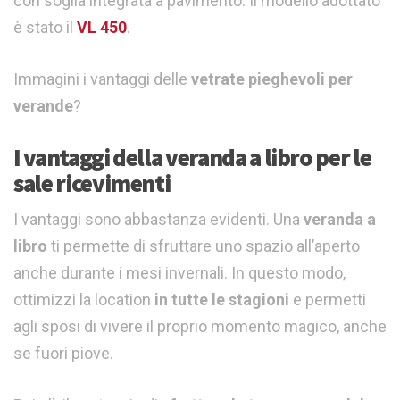
con soglia integrata a pavimento. Il modello adottato
è stato il
VL 450
.
Immagini i vantaggi delle
vetrate pieghevoli per
verande
?
I vantaggi della veranda a libro per le
sale ricevimenti
I vantaggi sono abbastanza evidenti. Una
veranda a
libro
ti permette di sfruttare uno spazio all’aperto
anche durante i mesi invernali. In questo modo,
ottimizzi la location
in tutte le stagioni
e permetti
agli sposi di vivere il proprio momento magico, anche
se fuori piove.