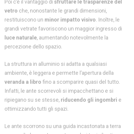
Poi c’è il vantaggio di
sfruttare le trasparenze del
vetro
che, nonostante le grandi dimensioni,
restituiscono un
minor impatto visivo
. Inoltre, le
grandi vetrate favoriscono un maggior ingresso di
luce naturale
, aumentando notevolmente la
percezione dello spazio.
La struttura in alluminio si adatta a qualsiasi
ambiente, è leggera e permette l’apertura della
veranda a libro
fino a scomparire quasi del tutto.
Infatti, le ante scorrevoli si impacchettano e si
ripiegano su se stesse,
riducendo gli ingombri
e
ottimizzando tutti gli spazi.
Le ante scorrono su una guida incastonata a terra