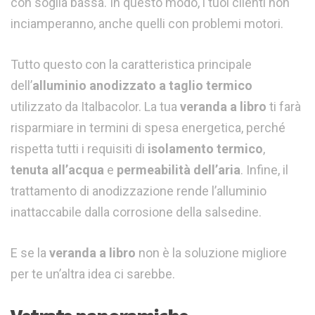
con soglia bassa. In questo modo, i tuoi clienti non
inciamperanno, anche quelli con problemi motori.
Tutto questo con la caratteristica principale
dell’
alluminio anodizzato a taglio termico
utilizzato da Italbacolor. La tua
veranda a libro
ti farà
risparmiare in termini di spesa energetica, perché
rispetta tutti i requisiti di
isolamento termico
,
tenuta all’acqua
e
permeabilità dell’aria
. Infine, il
trattamento di anodizzazione rende l’alluminio
inattaccabile dalla corrosione della salsedine.
E se la
veranda a libro
non è la soluzione migliore
per te un’altra idea ci sarebbe.